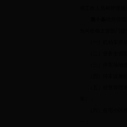
理工作人员和管理规
第十条
经营管理
当向价格主管部门提
（一）机动车停
（二）业务主管
（三）停车场地
（四）停车设施
（五）经营管理
等）；
（六）住宅小区
一：