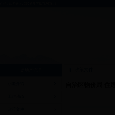
你好，欢迎进入bt365软件下载门户网站！
政策文件
房地产管理
职能介绍
自治区物价局 住
工作动态
政策文件