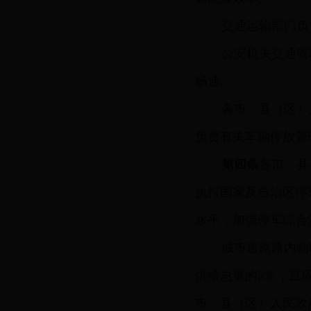
交通运输部门负
公安机关交通管
畅通。
各市、县（区）
负责有关车辆停放管
第四条
各市、县
执行国家及自治区停
水平，加强停车综合
城市道路路内临
供给总量的5％，且
市、县（区）人民政