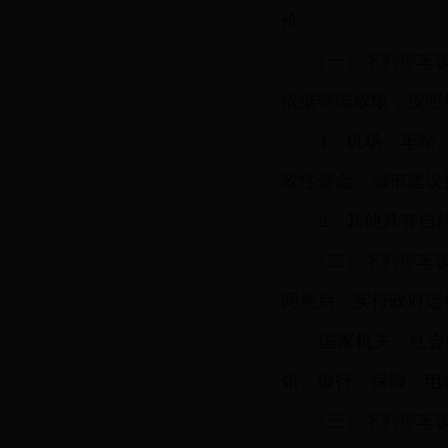
价。
（一）下列停车
依据管理权限，按照
1．机场、车站
政性资金、城市建设
2．其他具有自
（二）下列停车
同意后，实行政府定
国家机关、社会
馆、银行、保险、电
（三）下列停车