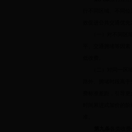
行不同区域、不同位
效促进公共交通优先
（一）对不同区
平、交通拥堵等因素
低收费。
（二）对同一区
路外、拥堵时段高于
费标准差距，引导更
时间累进式加价的阶
准。
第九条
各类收费