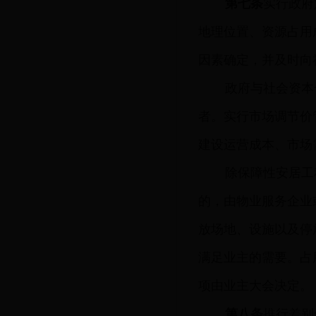
第七条
实行政府
地理位置、资源占用
因素确定，并及时向
政府与社会资本
者。实行市场调节价
建设运营成本、市场
除保障性安居工
的，由物业服务企业
放场地、设施以及停
满足业主的需要。占
项由业主大会决定。
第八条
推行差别