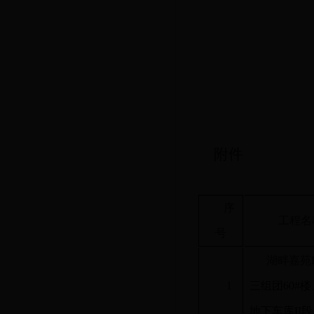
附件
序
工程名
号
湖畔嘉苑
1
三组团60#楼
地下车库II段