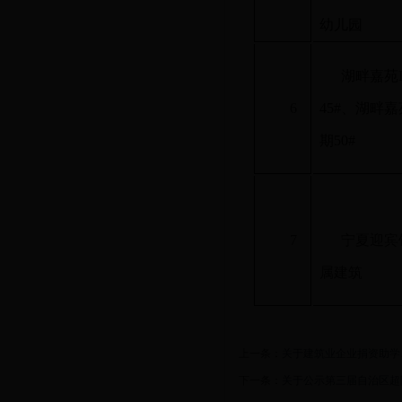
幼儿园
湖畔嘉苑I
6
45#、湖畔嘉苑
期50#
7
宁夏迎宾
属建筑
上一条：
关于建筑业企业捐资助学
下一条：
关于公示第三届自治区超