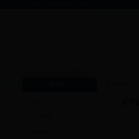
你好，欢迎进入bt365软件下载门户网站！
政策文件
建筑管理
职能介绍
关于
工作动态
政策文件