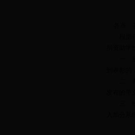
各市、
根据
捐资助学
一、
到表彰的
二、
发布的带
三、
入加分系