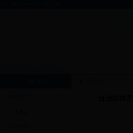
你好，欢迎进入bt365软件下载门户网站！
政策文件
建筑管理
职能介绍
自治区住
工作动态
政策文件