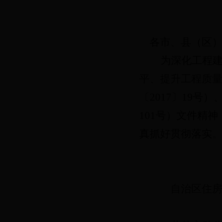
各市、县（区
为
深化工程
平、提升工程质
〔
2017〕19
101号）文件精
真抓好贯彻落实
自治区住
2018