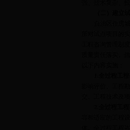
强、技术复杂、
（二）建立
自治区住房
所对试点项目的
工程咨询管理制
质量责任落实、
以下内容实施：
1.全过程工
影响评价、工程
交、
工程技术及
2.全过程工
容相适应的工程
体。全过程工程