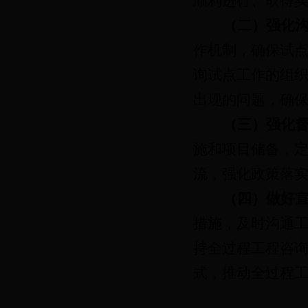
顺利进行、取得
（二）强化
作机制，确保试
询试点工作的组
出现的问题，确
（三）强化
施和项目储备，
流，强化政策落
（四）做好
措施，及时沟通
持全过程工程咨
式，推动全过程