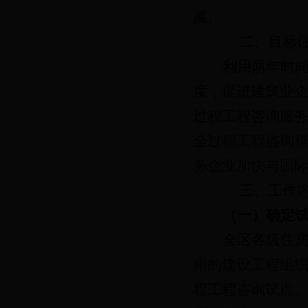
展。
二、目标
利用两年时
度，促进建筑业
过程工程咨询服
全过程工程咨询
务企业加快与国际
三、工作
（一）确定
全区各级住
用的建设工程组
程工程咨询试点