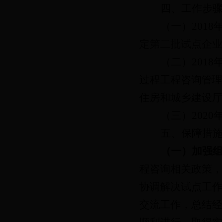
四、工作步
（一）
201
定第二批试点企
（二）
201
过程工程咨询管
住房和城乡建设
（三）
202
五、保障措
（一）加强
程咨询相关政策
协调解决试点工
交流工作，总结