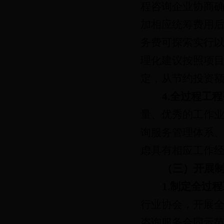
程咨询企业协商
加相应统筹费用
务费可探索实行
理
化建议按照项
定，从节约投资
4.全过程工
量、优秀的工作
询服务管理体系
虑具有相应工作
（三）开展
1.制定全过
行业协会，开展
咨询服务合同示