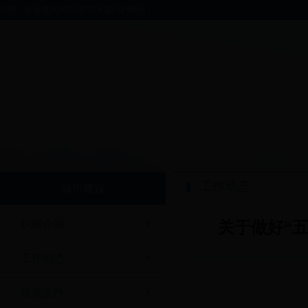
你好，欢迎进入bt365软件下载门户网站！
工作动态
城市建设
职能介绍
关于做好“
工作动态
政策文件