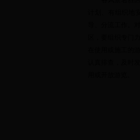
各风景名胜
计划、有组织地
导、分流工作。
区，要组织专门
在使用或施工的
认真排查，及时
用或开放游览。