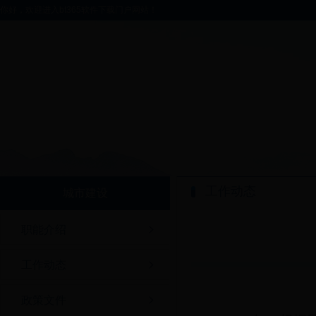
你好，欢迎进入bt365软件下载门户网站！
工作动态
城市建设
职能介绍
工作动态
政策文件