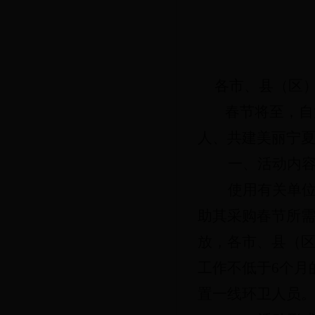
各市、县（区
春节将至
，
自
人、共建美丽宁夏
一、活动内
使用有关单
助其采购春节所
放，各市、县（
工作不低于6个月
置一线环卫人员