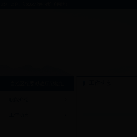
你好，欢迎进入bt365软件下载门户网站！
工作动态
自治区纪委派驻厅纪检组
职能介绍
工作动态