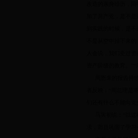
改造的亲身经历，回
加了共产党，是不是
到实践的时候，是不
不是从空中掉下来的
人会说，我们受过资
资产阶级的教育。”
周恩来的报告持
者反映：“周总理是
们还有什么不能向党
马寅初说：“以
求，而且巩固了学习