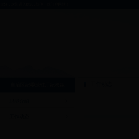
你好，欢迎进入bt365软件下载门户网站！
工作动态
自治区纪委派驻厅纪检组
职能介绍
工作动态