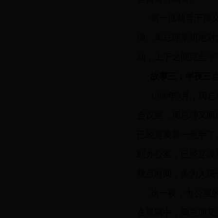
第一批领导干部
地。周总理亲切地对
动，上下之间完全平
故事三：半夜三
1966年5月，
会议室，周总理又听
已经是凌晨一点半了
到办公室，已经是凌
我点时间，多为人民
这一夜，办公室
在晨曦中，周总理又