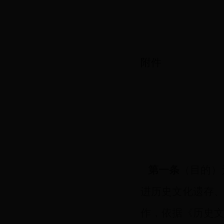
附件
第一条
（目的）
进历史
文化遗存
作，
依据《历史