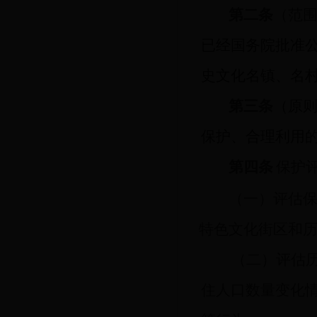
第二条
（范
已经国务院批准
史文化名镇、名
第三条
（原
保护、合理利用
第四条
保护
（一）
评估
特色
文化街区和
（二）
评估
住人口数量变化