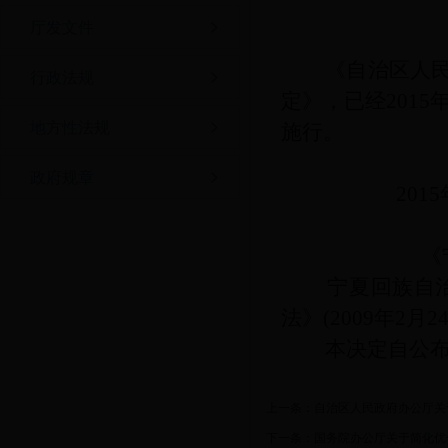
厅发文件
《自治区人民
行政法规
定》，已经201
地方性法规
施行。
自治区主
政府规章
2015年1
《
宁夏回族自治
法》(2009年2
本决定自公布
上一条：
自治区人民政府办公厅关
下一条：
国务院办公厅关于简化优