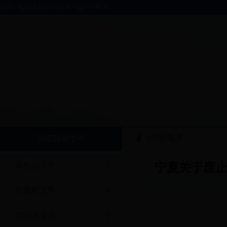
你好，欢迎进入bt365软件下载门户网站！
政府规章
法规政策文件
国务院文件
宁夏关于废
住建部文件
自治区文件