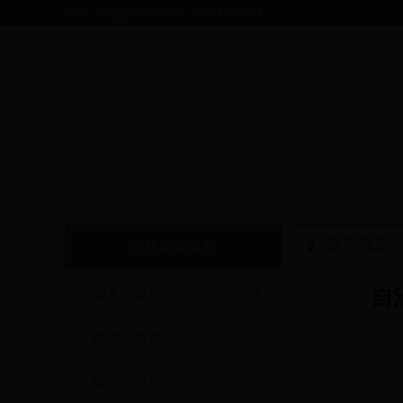
你好，欢迎进入bt365软件下载门户网站！
政府规章
法规政策文件
国务院文件
自
住建部文件
自治区文件