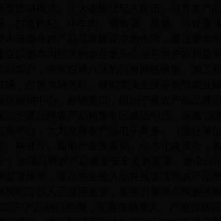
新型营销模式。壮大农民经纪人队伍，培养农产
场，打造枸杞、牛羊肉、葡萄酒、瓜菜、马铃薯
资本市场在农产品品牌建设中的作用，通过资本
建立以资本为纽带的农业龙头企业与农户的利益
带动农户，依靠四通八达的信息网络收集、加工
市场，占得市场先机。鼓励龙头企业等新型农业
展示展销中心、外销窗口，组织宁夏农产品品牌
设立宁夏品牌农产品销售专区或店中店。实施
“互
电商平台，大力发展农产品电子商务。（责任单
厅、林业厅、葡萄产业发展局、信息化建设办，
加强品牌农产品质量安全监测监管。健全自治
和监管体系，建立农业投入品在线管理和农产品
添加剂等投入品使用监管，集中力量重点收缴清
菜篮子”产品例行监测，完善市场准入、产地合格证