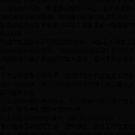
。总结地方经验，推进施工图联合审查，提高审查效
化建筑业技术创新。落实建筑业信息化发展纲要，
等建筑业信息化技术发展。继续开展建筑业10项新技
技术进步。
城市轨道交通工程风险防控机制，保障工程质量安
强全过程风险管控。强化城市轨道交通工程关键节
研究制定盾构施工风险控制技术指南，组织开展轨道交
点。
善工程质量管理体系。加强对城市轨道交通工程质
和竣工验收制度。研究制定城市轨道交通工程土建施工
应用指导意见。
强监督检查和事故督办。组织开展城市轨道交通工
治理，提升事故预防和管控能力。
工程抗震设防制度建设，提高抗震减灾能力
动建设工程抗震立法。加快推进《建设工程抗震管
体系，推动建立政府、个人、社会共同参与抗震管理