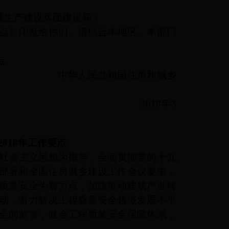
疆生产建设兵团建设局：
作要点》印发给你们。请结合本地区、本部门
点
住房和城乡
8年3
2018年工作要点
社会主义思想为指导，全面贯彻党的十九
部署和全国住房城乡建设工作会议要求，
质量安全为着力点，加快推动建筑产业转
动，着力解决工程质量安全领域发展不平
全的监管，健全工程质量安全保障体系，