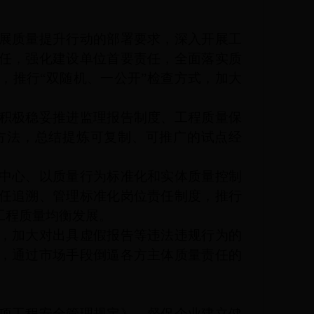
展质量提升行动的部署要求，深入开展工
任，强化建设单位首要责任，全面落实质
，推行
“双随机、一公开”检查方式，加大
积极稳妥推进监理报告制度、工程质量保
方法，总结提炼可复制、可推广的试点经
中心、以质量行为标准化和实体质量控制
任追溯、管理标准化岗位责任制度，推行
工程质量均衡发展。
，加大对出具虚假报告等违法违规行为的
，通过市场手段倒逼各方主体质量责任的
项工程安全管理规定》，督促企业建立健