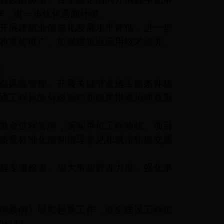
率，进一步优化营商环境。
开展建筑业信息化发展水平评估，进一步
术的宣传推广，加强建筑业应用技术研究，
全
点风险管控，开展关键节点施工前条件核
通工程风险分级管控和隐患排查治理双重
量全过程管理，落实单位工程验收、项目
质量标准化控制指导意见和城市轨道交通
程专项检查，加大事故督办力度，强化事
理条例》研究起草工作，健全建设工程抗
的机制。