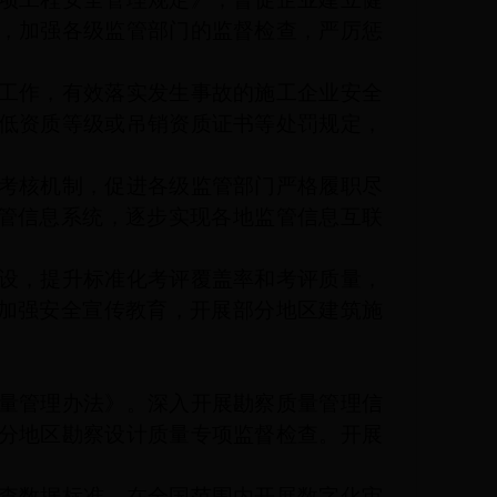
，加强各级监管部门的监督检查，严厉惩
。
工作，有效落实发生事故的施工企业安全
低资质等级或吊销资质证书等处罚规定，
考核机制，促进各级监管部门严格履职尽
监管信息系统，逐步实现各地监管信息互联
设，提升标准化考评覆盖率和考评质量，
，加强安全宣传教育，开展部分地区建筑施
量管理办法》。深入开展勘察质量管理信
分地区勘察设计质量专项监督检查。开展
查数据标准，在全国范围内开展数字化审