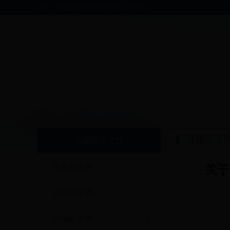
你好，欢迎进入bt365软件下载门户网站！
住建部文
法规政策文件
国务院文件
关于
住建部文件
自治区文件