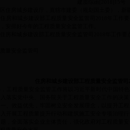
建质综函
[2018]15号
区住房城乡建设厅，直辖市建委（规划国土委），新
房和城乡建设部工程质量安全监管司
2018年工
，安排好今年的工程质量安全监管工作。
房和城乡建设部工程质量安全监管司
2018年工作要
华人民共和国
质量安全监管司
201
住房和城乡建设部工程质量安全监管司
年，工程质量安全监管工作将以习近平新时代中国特色
深入落实党中央、国务院关于工程质量安全工作的决策
第一、效益优先，牢固树立安全发展理念，以提升工程
深入开展工程质量提升行动和建筑施工安全专项治理行
问题，全面落实企业主体责任，强化政府对工程质量安
程质量安全水平。