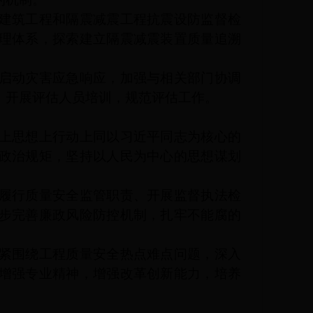
建筑工程和隔震减震工程抗震设防监督检
理体系，探索建立隔震减震装置质量追溯
启动灾害应急响应，加强与相关部门协调
，开展评估人员培训，规范评估工作。
上思想上行动上同以习近平同志为核心的
政治规矩，坚持以人民为中心的思想谋划
履行质量安全监管职责、开展监督执法检
步完善廉政风险防控机制，扎牢不能腐的
紧围绕工程质量安全热点难点问题，深入
增强专业精神，增强改革创新能力，培养