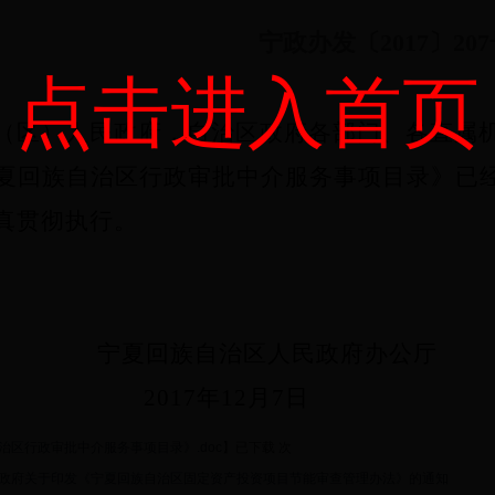
宁政办发〔2017〕207
点击进入首页
（区）人民政府，自治区政府各部门、各直属
夏回族自治区行政审批中介服务事项目录》已
真贯彻执行。
夏回族自治区人民政府办公厅
2017
年12月7日
治区行政审批中介服务事项目录》.doc
】已下载
次
政府关于印发《宁夏回族自治区固定资产投资项目节能审查管理办法》的通知