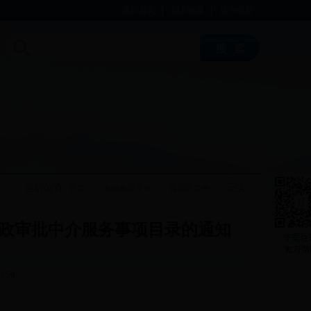
返回首页
|
加入收藏
|
设为首页
当前位置:
>>
>>
>> 正文
首页
法规政策文件
自治区文件
政审批中介服务事项目录的通知
0:59