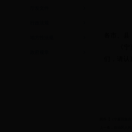
厅发文件
行政法规
各市、县
地方性法规
《宁
政府规章
们，请认
宁
附件【
《宁夏回族自
上一条：
自治区人民