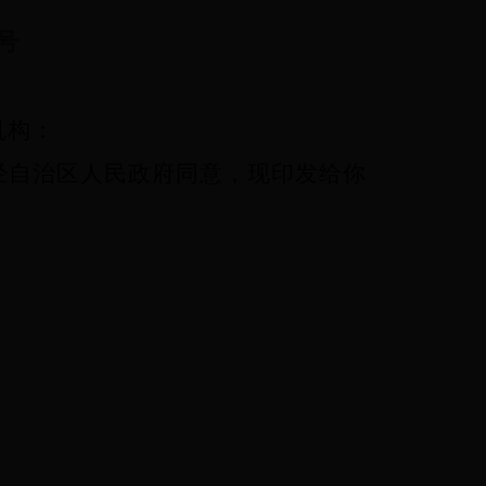
号
机构：
经自治区人民政府同意，现印发给你