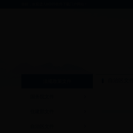
你好，欢迎进入bt365软件下载门户网站！
自治区文
法规政策文件
国务院文件
住建部文件
自治区文件