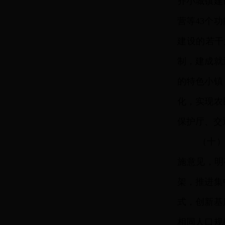
齐小城镇建
营等43个
建设的若干
制，建成就
的特色小镇
化，实现农
保护厅、交
（十
施意见，明
架，推进集
式，创新基
相同人口规