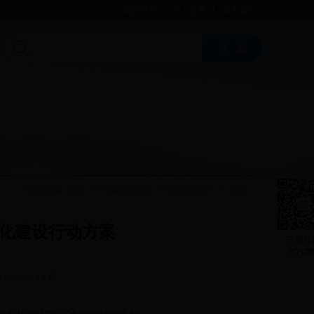
返回首页
|
加入收藏
|
设为首页
当前位置:
>>
>>
>> 正文
首页
法规政策文件
自治区文件
化建设行动方案
3-23 18:17