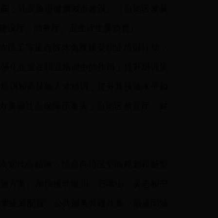
务圈，扎实推进健康城市建设。
（自治区发展
建设厅、商务厅、卫生计生委负责）
农民工等重点群体免费接受职业培训行动，
。强化企业在职业培训中的作用，提升培训质
升培训和高技能人才培训，提升其技能水平和
人力资源社会保障厅牵头，自治区教育厅、财
次党代会精神，结合自治区空间规划和新型
设实施方案。加快推动银川、石嘴山、吴忠和宁
要素统筹配置、公共服务共建共享，形成同城