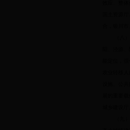
效应、整体
国土资源厅
合，银川市
（八
阳、泾源、
能定位，强
农业转移人
设施、公共
展的重要载
城乡建设厅
（九