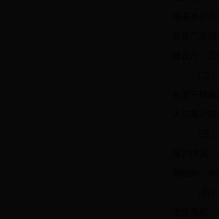
项基本公共
台推广应用
建设厅、卫
（二
化若干财政
人口落户较
（三
落户情况，
施细则，保
（四
地使用权、