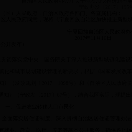
自治区人民政府办公厅关于印发加快推进新型
宁政办发〔2017〕195
县（区）人民政府，自治区政府各部门、各直属机构：
治区人民政府同意，现将《宁夏回族自治区加快推进新型
宁夏回族自治区人民政府办
2017年11月16日
件公开发布）
入贯彻落实党中央、国务院关于深入推进新型城镇化建设
镇化和城市规划建设管理的新要求，根据《国家发展改
知》（发改规划〔2017〕1098号）和《自治区人民政府
通知》（宁政发〔2017〕67号），结合我区实际，现提
一、促进农业转移人口市民化
）
全面落实居住证制度。深入贯彻自治区居住证管理办法
有就业、教育、医疗、养老等基本公共服务，确保各地