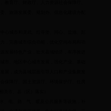
委、教育厅、财政厅、人力资源社会保障厅、
生委、旅游发展委、规划办、信息化建设办配
区中心城市和灵武、红寺堡、同心、盐池、彭
能力，完善城市综合功能，优化空间布局和功
资源发展特色产业，壮大县域经济，有序推进
心城市、地区中心城市发展，强化产业、基础
调发展，成为县域层面引导人口和产业集聚发
社会保障厅、国土资源厅、环境保护厅、住房
相关市、县（区）落实）
水、电、路、气、暖及公共服务等设施，补