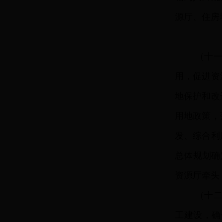
源厅、住房
（十
用，促进资
地保护和改
用地政策，
发、综合利
总体规划确
资源厅牵头
（十
工建设，确