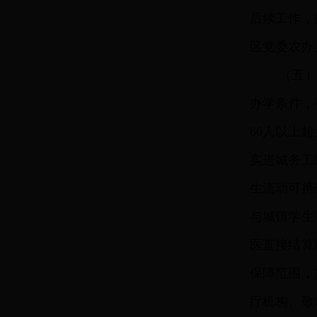
后续工作，
区党委农办
（五
办学条件，
66人以上
实进城务工
生流动可携
与城镇学生
医直接结算
保障范围，
疗机构、敬