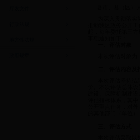
各市、县（区）
厅发文件
为深入贯彻落实
行政法规
推动我区政务公开工
起，每年委托第三方
事项通知如下：
地方性法规
一、评估对象
政府规章
本次评估对象为
二、评估内容及
本次评估坚持结
价。本次评估总体设
建设、保障机制建设
评估指标体系，其中
公开重点任务，对外
的其他部门（单位）
三、评估方式
本次评估采取以