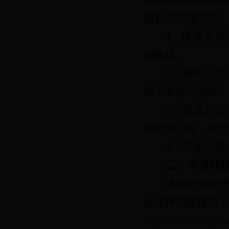
质标准实施意见
1
、建筑业企
织换证。
2
、
建筑业企
业主管部门初审
3
、建筑业企
审批办公室
，由
4
、劳务分包
二、
申请材
建筑业企业
企业持旧版建筑
http://www.hzqtzx