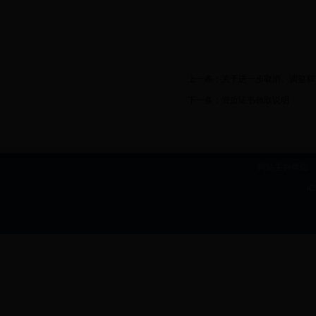
上一条：
关于进一步取消、调整和
下一条：
资质证书领取说明
网站主办单位：b
I