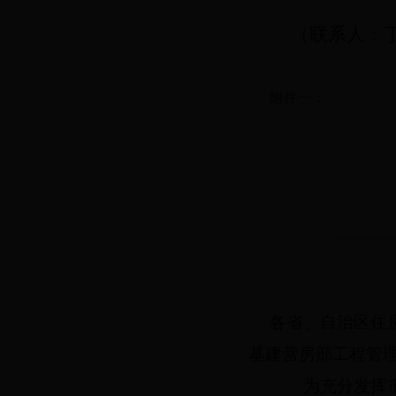
（联系人：
附件一：
各省、自治区住
基建营房部工程管
为充分发挥市场