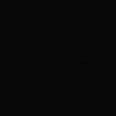
中
附件二：