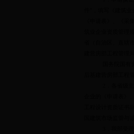
件”，填写《建筑
《申请表》、《采集
筑业企业资质管理
省（自治区、直辖
建营房部工程管理
国务院国有资产
后基建营房部工程
2
．各省级主
企业的《申请表》
工程设计资质证书
国建筑市场监管与
3
．我部受理