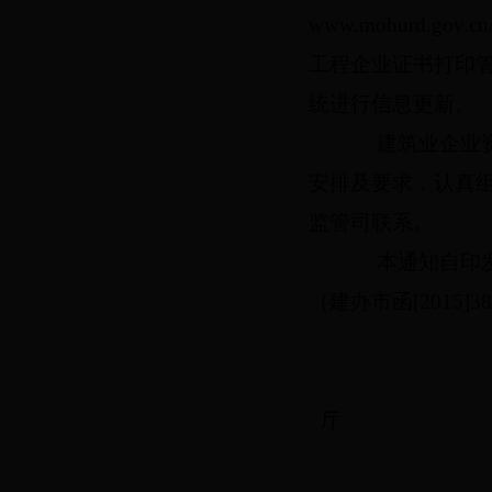
www.mohurd.gov.cn
工程企业证书打印
统进行信息更新。
建筑业企业资质
安排及要求，认真
监管司联系。
本通知自印发之
（建办市函
[2015]3