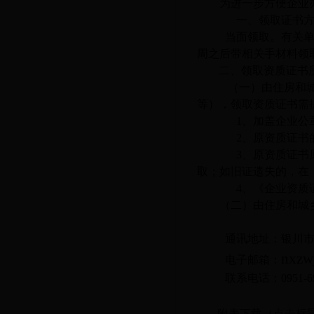
为进一步方便企业
一、领取证书方
当面领取。有关
周之后带相关手材料领
二、领取资质证书
（一）由住房和
等），领取资质证书需
1
、加盖企业公
2
、原资质证书
3
、原资质证书
取；如旧证遗失的，在
4
、《企业资质
（二）由住房和城
通讯地址：银川
nxzw
电子邮箱：
联系电话：
0951-6
附表下载（点击标