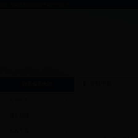
你好，欢迎进入bt365软件下载门户网站！
资料下载
政务服务大厅
公告公示
服务标准
资料下载