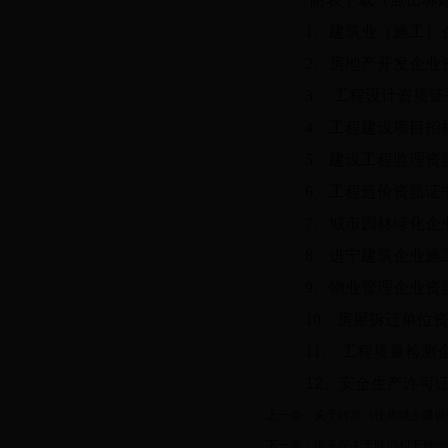
1、建筑业（施工）
2、房地产开发企业
3、 工程设计资质
4、工程建设项目招
5、建设工程监理资
6、工程造价资质证
7、城市园林绿化企
8、进宁建筑企业施
9、物业管理企业资
10、房屋拆迁单位
11、 工程质量检
12、安全生产许可
上一条：
关于转发《住房城乡建设
下一条：
国务院关于取消和下放一