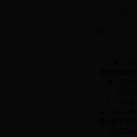
二○一
附件
1
：
一、施工总
自治区经信
1
、电力工程
2
、
冶炼工
3
、
石油化
4
、铁路工程
自治区交通
1
、
公路工程