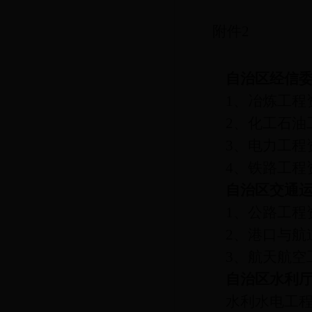
附件
2
自治区经信
1
、冶炼工程
2
、化工石油
3
、电力工程
4
、铁路工程
自治区交通
1
、公路工程
2
、港口与航
3
、航天航空
自治区水利
水利水电工