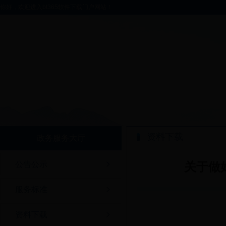
你好，欢迎进入bt365软件下载门户网站！
资料下载
政务服务大厅
公告公示
关于做
服务标准
资料下载