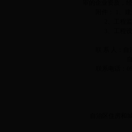
审的企业资质，
附件：
1
、建
2
、工程
3
、工程
联 系 人：
联系电话：
0
自治区住房和