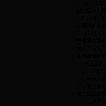
2
、水运工程
自治区水利
水利水电工
宁夏煤矿安
矿山工程施
宁夏通信管
通信工程施
各市建设局
1
、房屋建筑
2
、市政公
3
、机电工
二、专业承
自治区经信
1
、电子工