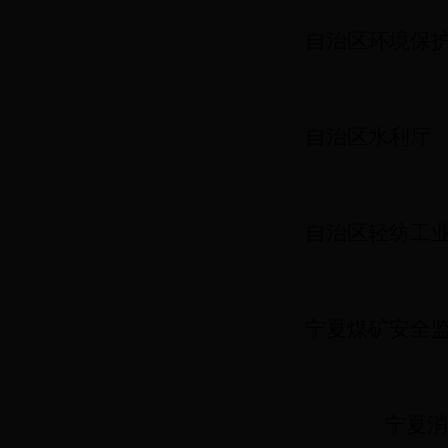
自治区环境保
自治区水利厅
自治区轻纺工
宁夏煤矿安全
宁夏消