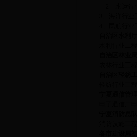
2
、水运行
3
、海洋行业
4
、民航行业
自治区水利
水利行业工
自治区林业
农林行业工
自治区轻纺
轻纺行业工
宁夏通信管
电子通信广
宁夏消防总
消防设施工
各市建设局