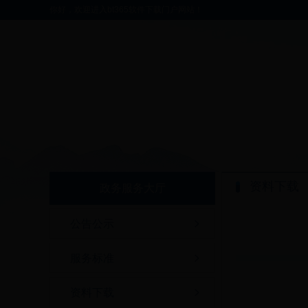
你好，欢迎进入bt365软件下载门户网站！
资料下载
政务服务大厅
公告公示
服务标准
资料下载