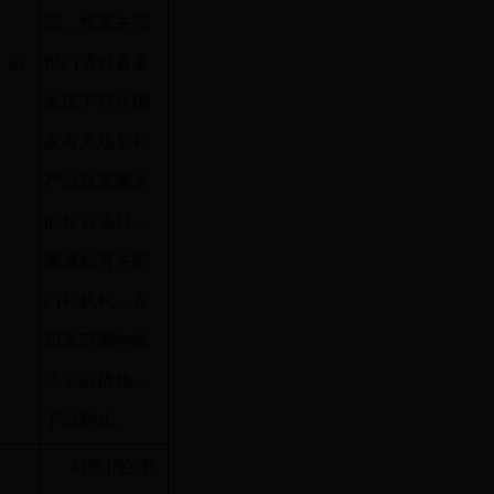
管，投资主管
取
部门通过备案
消
发现不符合国
家有关规划和
产业政策要求
的投资项目，
要通知有关部
门和机构，在
职责范围内依
法采取措施，
予以制止。
对取消的投