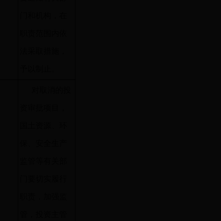
门和机构，在
职责范围内依
法采取措施，
予以制止。
对取消的投
资审批项目，
国土资源、环
保、安全生产
监管等有关部
门要切实履行
职责，加强监
管，投资主管