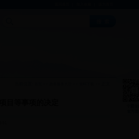
返回首页
|
加入收藏
|
设为首页
当前位置:
>>
>>
>> 正文
首页
政务服务大厅
资料下载
项目等事项的决定
9:51