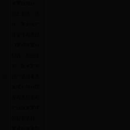
资审批项目，
国土资源、环
保、安全生产
监管等有关部
门要切实履行
职责，加强监
管，投资主管
取
部门通过备案
消
发现不符合国
家有关规划和
产业政策要求
的投资项目，
要通知有关部