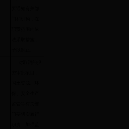
要通知有关部
门和机构，在
职责范围内依
法采取措施，
予以制止。
对取消的投
资审批项目，
国土资源、环
保、安全生产
监管等有关部
门要切实履行
职责，加强监