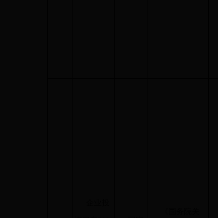
企业投
《国务院关