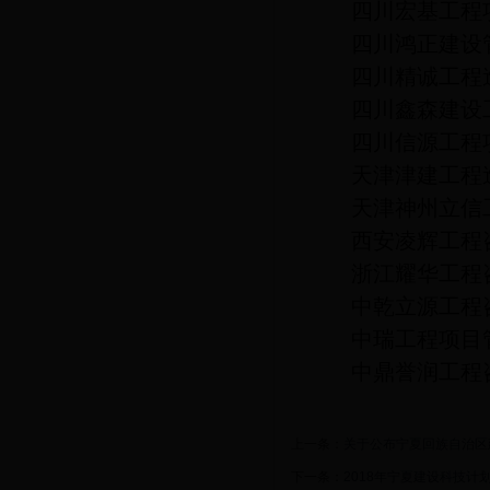
四川宏基工程
四川鸿正建设
四川精诚工程
四川鑫森建设
四川信源工程
天津津建工程
天津神州立信
西安凌辉工程
浙江耀华工程
中乾立源工程
中瑞工程项目
中鼎誉润工程
上一条：
关于公布宁夏回族自治区
下一条：
2018年宁夏建设科技计