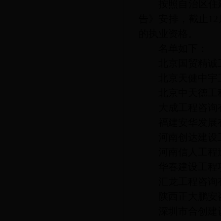
按照自治区住
告》安排，截止1
的执业资格。
名单如下：
北京国贸精诚
北京天健中宇
北京中天德工
大成工程咨询
福建安华发展
河南创达建设
河南信人工程
华春建设工程
汇龙工程咨询
陕西正大鹏安
深圳市合创建