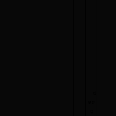
质
量管
理