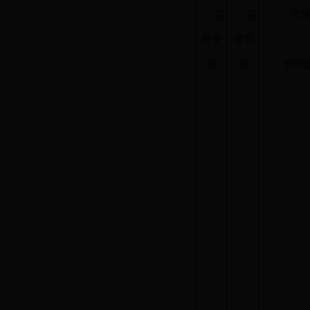
监
监
质
督专
督管
家
理
安全