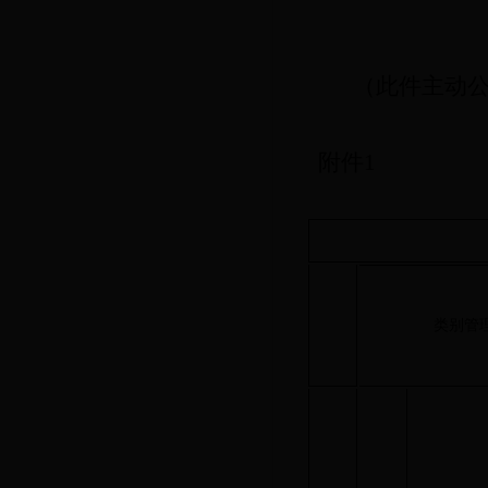
2018
（此件主动
附件
1
类别管