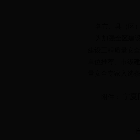
各市、县（区
为加强全区建
建设工程质量安
单位推荐、市级
量安全专家入选
宁夏
附件：