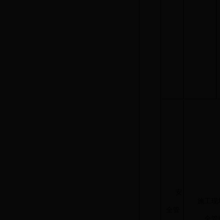
安
施工
全管
全管