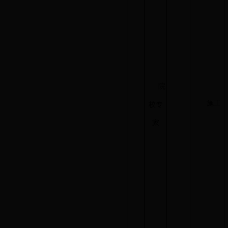
院
施工
校专
家