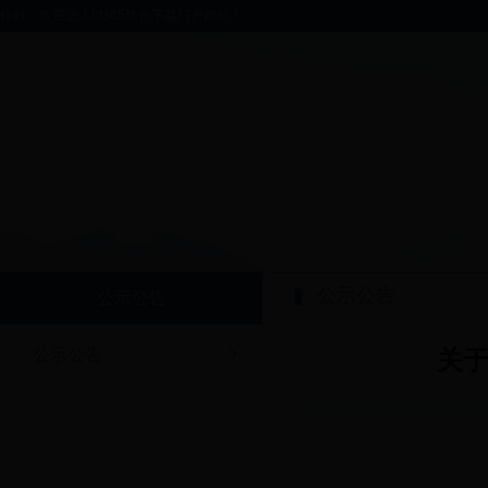
你好，欢迎进入bt365软件下载门户网站！
公示公告
公示公告
公示公告
关