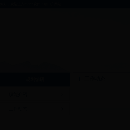
你好，欢迎进入bt365软件下载门户网站！
工作动态
规划编研
职能介绍
工作动态