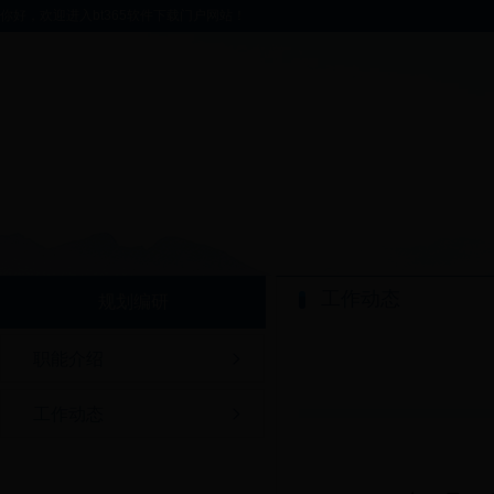
你好，欢迎进入bt365软件下载门户网站！
工作动态
规划编研
职能介绍
工作动态