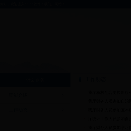
你好，欢迎进入bt365软件下载门户网站！
工作动态
计划财务
我厅积极配合更换新版
职能介绍
我厅财务人员参加自治区财
工作动态
我厅财务人员参加区本
厅统计工作人员参加自
我厅财务人员参加学习防