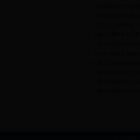
宁夏建筑科技与产业化
宁夏质安总站举办“担当
不忘初心，牢记使命，
住建厅积极开展“学习
宁夏住房资金管理中心
理论学习强觉悟 业务培
宁夏工程建设标准管理
宁夏质安总站举办“厉兵
宁夏住房资金管理中心召
宁夏住房资金管理中心
网站主办单位：b