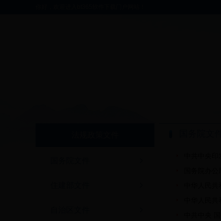
你好，欢迎进入bt365软件下载门户网站！
国务院文
法规政策文件
中共中央印
国务院文件
国务院办公
住建部文件
中华人民共
中华人民共
自治区文件
中共中央 