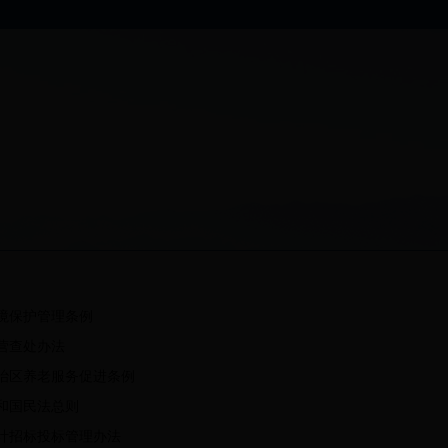
境保护管理条例
营查处办法
治区养老服务促进条例
和国民法总则
计招标投标管理办法