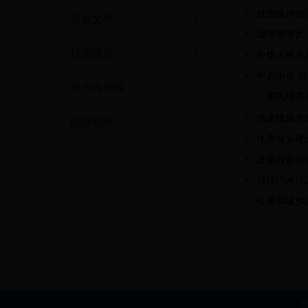
城市设计管
厅发文件
城市管理执
行政法规
中华人民共
中共中央 
地方性法规
《国民经济
国家级风景
政府规章
住房城乡建
建筑业企业
城镇污水排
住房和城乡
网