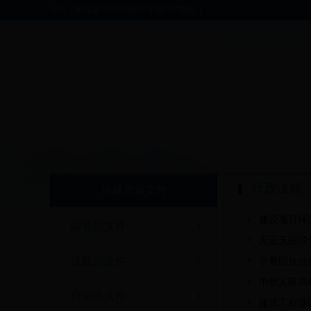
你好，欢迎进入bt365软件下载门户网站！
行政法规
法规政策文件
建设项目环
国务院文件
无证无照经
住建部文件
宁夏回族自
中华人民共
自治区文件
建筑工程设