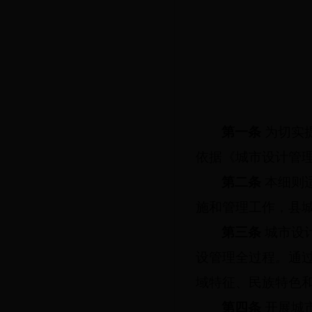
第一条
为切实
依据《城市设计管理
第二条
本细则
施和管理工作，县
第三条
城市设
设管理全过程。通
域特征、民族特色
第四条
开展城