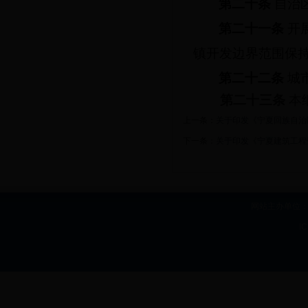
第二十条
自治
第二十一条
开
镇开发边界范围保
第二十二条
城
第二十三条
本
上一条：
关于印发《宁夏回族自治
下一条：
关于印发《宁夏建筑工程
网站主办单位：b
I