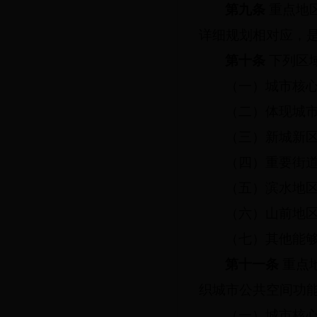
第九条
重点地
详细规划相对应，
第十条
下列区
（一）城市核
（二）体现城
（三）新城新
（四）重要街
（五）滨水地
（六）山前地
（七）其他能
第十一条
重点
织城市公共空间功
（一）城市核