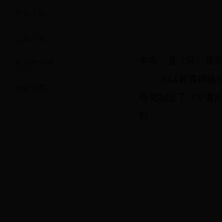
厅发文件
行政法规
各市、县（区）规
地方性法规
为认真贯彻执
政府规章
研究制定了《宁夏
行。