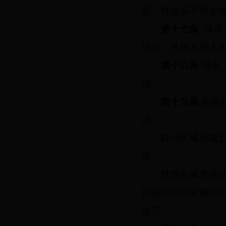
实。经核实不符合
第十七条
城市
设计，并报本级人
第十八条
城市
况。
第十九条
各级
况。
自治区城乡规
查。
对违反城市设
回族自治区实施<
处罚。