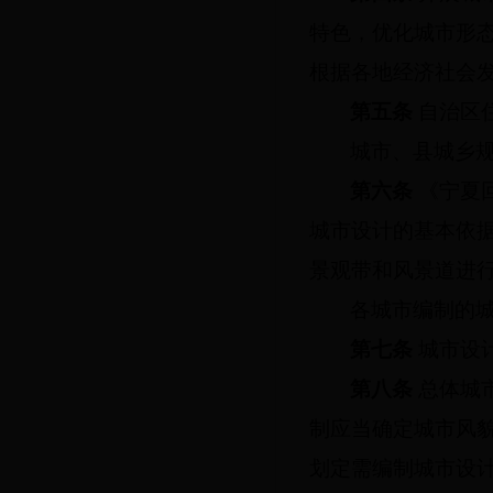
特色，优化城市形
根据各地经济社会
第五条
自治区
城市、县城乡
第六条
《宁夏
城市设计的基本依
景观带和风景道进
各城市编制的
第七条
城市设
第八条
总体城
制应当确定城市风
划定需编制城市设