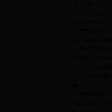
的互动与融合。
（六）山前地
彩等的管控引导，
第十二条
城市
者结合控制性详细
第十三条
编制
批前应依法进行公示
城市设计成果
城市设计成果
编制导则（试行）
第十四条
城市
区城市设计的内容