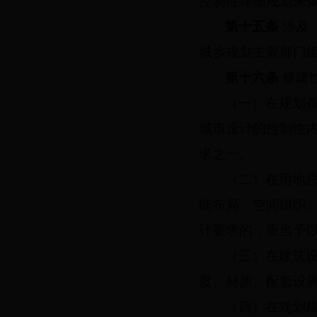
控制性详细规划未
第十五条
涉及
城乡规划主管部门
第十六条
修建
（一）
在规划
城市设计的控制性
求之一。
（二）在用地
能布局、空间组织
计要求的，应当予
（三）在建筑
度、材质、配套设
（四）
在规划