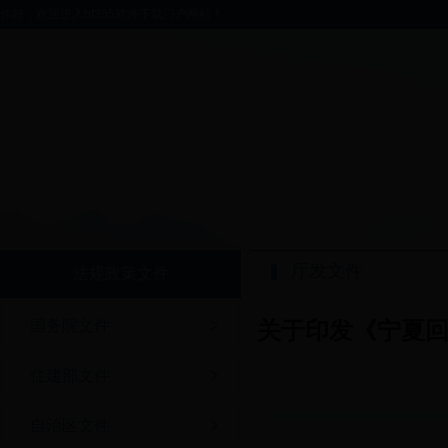
你好，欢迎进入bt365软件下载门户网站！
厅发文件
法规政策文件
国务院文件
关于印发《宁夏
住建部文件
自治区文件