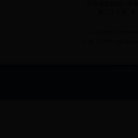
业合法权益的，按
第二十三条
本
上一条：
关于印发《宁夏回族自治
下一条：
关于印发《宁夏回族自治
网站主办单位：b
I