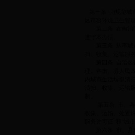
第一条
为规范城
区市容环境卫生管
第二条
在自治
遵守本办法。
第三条
从事城
扫、收集、运输服务
第四条
自治区
理。各市、县人民
内城市生活垃圾清
清扫、收集、运输服
制。
第五条
市、县
收集、运输、处置
服务许可证”和“城
第六条
市、县