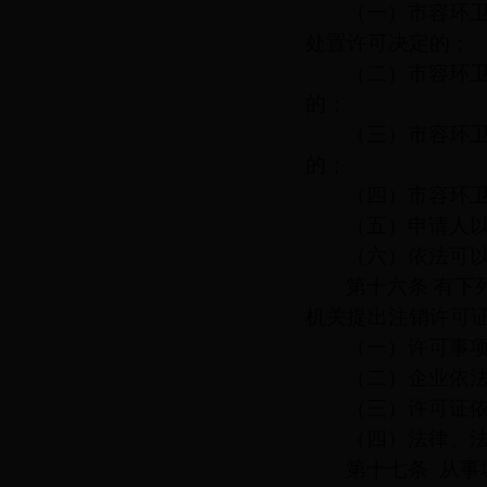
（一）市容环
处置许可决定的；
（二）市容环
的；
（三）市容环
的；
（四）市容环
（五）申请人
（六）依法可
第十六条
有下
机关提出注销许可
（一）许可事
（二）企业依
（三）许可证
（四）法律、
第十七条
从事