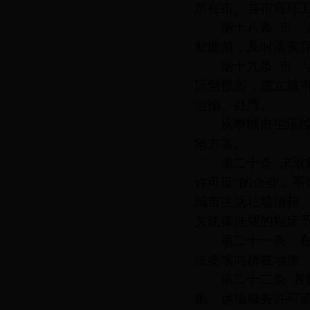
所在市、县市容环
第十八条
市、
歇业前，及时落实
第十九条
市、
应急预案，建立城
运输、处置。
从事城市生活
急方案。
第二十条
未取
许可证”的企业，
城市生活垃圾清扫
关法律法规的规定
第二十一条 
法要求向所在地市
第二十二条
各
集、运输服务许可证