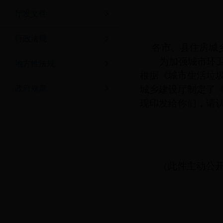
厅发文件
行政法规
各市、县住房城
为加强城市环
地方性法规
根据《城市生活垃
政府规章
城乡建设厅制定了
现印发给你们，请
（此件主动公