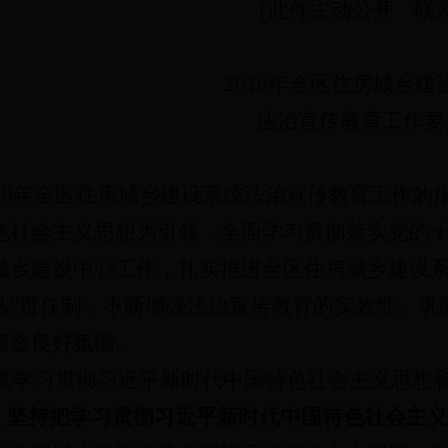
（此件主动公开 联系人
2018年全区住房城乡建
法治宣传教育工作要
018年全区住房城乡建设系统法治宣传教育工作的
色社会主义思想为引领，全面学习贯彻落实党的
城乡建设中心工作，
扎实推进全区住房城乡建设系
法”责任制，不断增强法治宣传教育的实效性，巩
营造良好氛围。
真学习贯彻习近平新时代中国特色社会主义思想
坚持把学习贯彻习近平新时代中国特色社会主义