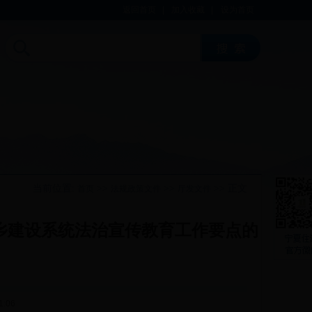
返回首页
|
加入收藏
|
设为首页
当前位置:
>>
>>
>> 正文
首页
法规政策文件
厅发文件
城乡建设系统法治宣传教育工作要点的
1:06