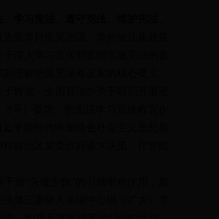
法、学习宪法、遵守宪法、维护宪法、
首先要坚持依宪治国，坚持依法执政首
关于深入学习宣传和贯彻实施宪法的要
深刻理解把握宪法修正案的核心要义、
关于转发〈全国普法办关于组织开展宪
8〕8号）要求，把宪法学习宣传教育作
习近平新时代中国特色社会主义思想和
神和自治区党委政府重大决策、厅党组
。
导干部“关键少数”的引领带动作用，加
宪法修正案纳入党组中心组（扩大）学
法。积极开展宪法宣传“六进”活动
，