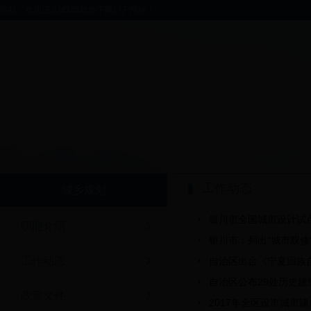
你好，欢迎进入bt365软件下载门户网站！
工作动态
城乡规划
银川市全国城市设计试
职能介绍
银川市：列出“城市双修
工作动态
自治区出台《宁夏回族
自治区公布29处历史建
政策文件
2017年全区设市城市