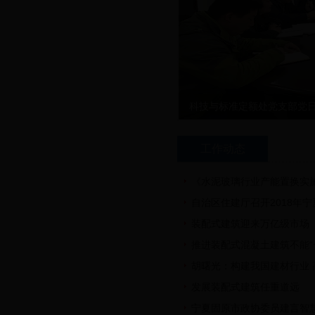
科技与标准定额处党支部党
工作动态
《水泥玻璃行业产能置换实
自治区住建厅召开2018年
装配式建筑迎来万亿级市场
推进装配式混凝土建筑不能“
胡曙光：构建我国建材行业 
发展装配式建筑任重道远
宁夏固原市政协委员建言智