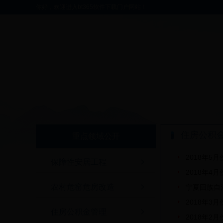
你好，欢迎进入bt365软件下载门户网站！
住房公积
重点领域公开
2018年5
保障性安居工程
2018年4
农村危窑危房改造
宁夏回族自
2018年3
住房公积金管理
2018年2