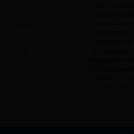
自治区十二届人大常委
市县动态
自治区党委书记石泰峰
视频报道
宁夏发布棚户区改造工
我区农村危房危窑改造 下
行业资讯
今年我区要建20个美丽
1至4月项目完成投资2
图片新闻
我区全面整治集中式饮
我区将工程建设领域农
全区“厕所革命” 让“方便
住建厅审批办公室 获全
网站主办单位：b