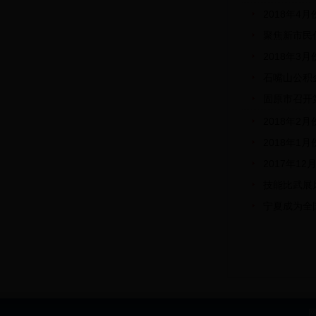
2018年4
聚焦新市民
2018年3
石嘴山公积
固原市召开
2018年2
2018年1
2017年1
技能比武展
宁夏成为全
网