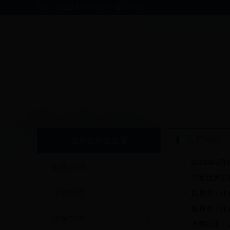
你好，欢迎进入bt365软件下载门户网站！
工作动态
住房公积金监管
2018年5
职能介绍
宁夏住房公
工作动态
固原市：住
银川市：住
政策文件
石嘴山市：