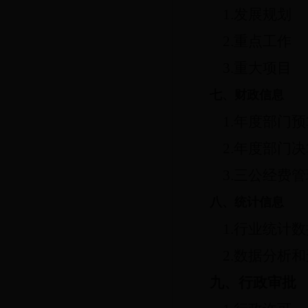
1.发展规划
2.重点工作
3.重大项目
七、财政信息
1.年度部门
2.年度部门
3.三公经费
八、统计信息
1.行业统计
2.数据分析
九、行政审批