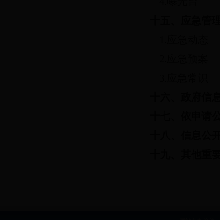
4.曝光台
十五、应急管
1.应急动态
2.应急预案
3.应急常识
十六、政府信
十七、依申请
十八、信息公
十九、其他重