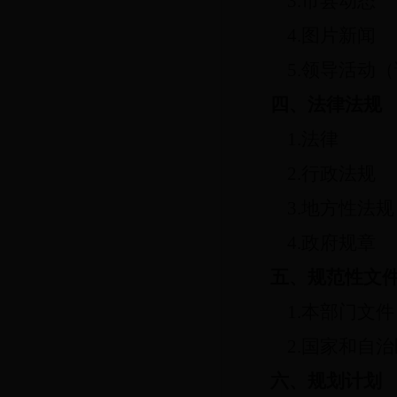
3.市县动态
4.图片新闻
5.领导活动
四、法律法规
1.法律
2.行政法规
3.地方性法规
4.政府规章
五、规范性文
1.本部门文件
2.国家和自
六、规划计划