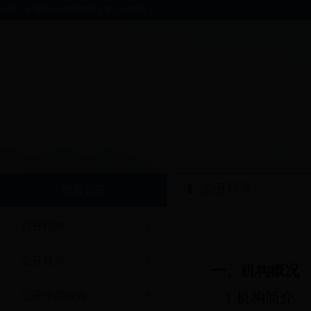
你好，欢迎进入bt365软件下载门户网站！
公开目录
政务公开
公开指南
公开目录
一、机构概况
公开年度报告
1.机构简介