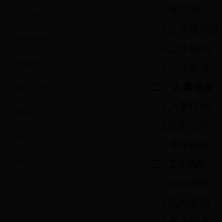
2.领导简介
依申请公开
3.工作机构
重点领域公开
4.工作规则
政策解读
5.工作制度
二、人事信息
两个清单
1.人事任免
财务公开
2.任前公示
会议公开
3.考录招聘
政民互动
三、工作动态
1.行业资讯
2.区内要闻