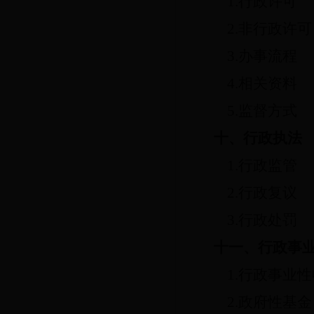
1.行政许可
2.非行政许可
3.办事流程
4.相关资料
5.监督方式
十、行政执法
1.行政监管
2.行政复议
3.行政处罚
十一、行政事
1.行政事业
2.政府性基金