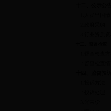
十二、公示公
1.人员出国
2.政府采购
3.行业资质
十三、监督检查
1.督查检查
2.督查检查
十四、监督投
1.投诉方法
2.投诉处理
3.光荣榜