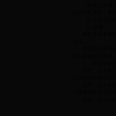
④ 依法不属于
的公开机关的，应
⑤ 申请内容不
4、收费
本机关依申请
执行。
申请公开政府
可以减免相关费用
三、监督和救
公民、法人和
或自治区政府信息
公民、法人和
法申请行政复议或
附件：自治区