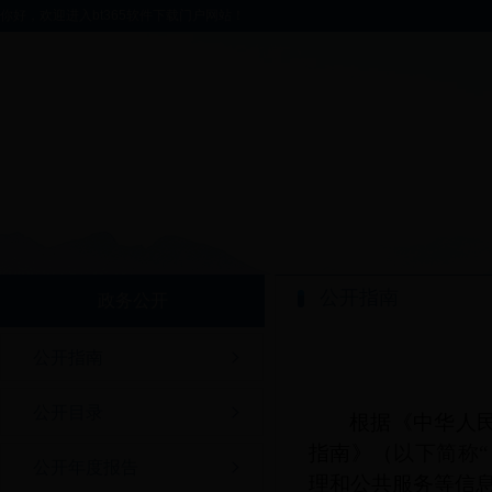
你好，欢迎进入bt365软件下载门户网站！
公开指南
政务公开
公开指南
公开目录
根据《中华人
指南》（
以下简称“
公开年度报告
理和公共服务等信